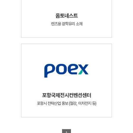
옵토네스트
렌즈용 광학유리 소재
포항국제전시컨벤션센터
포항시 전략산업 홍보 (철강, 이차전지 등)