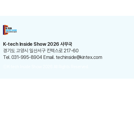
K-tech Inside Show 2026 사무국
경기도 고양시 일산서구 킨텍스로 217-60
Tel. 031-995-8904
Email. techinside@kintex.com
ⓒK-tech Inside Show 2026 All Rights Reserved.