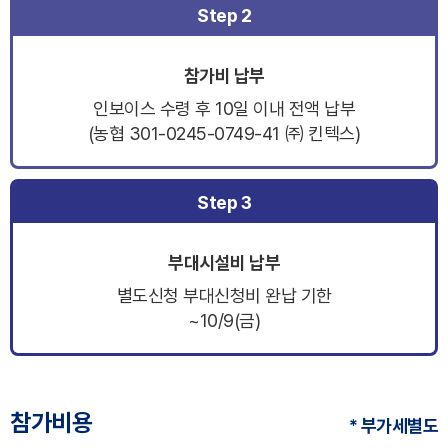
Step 2
참가비 납부
인보이스 수령 후 10일 이내 전액 납부
(농협 301-0245-0749-41 ㈜ 킨텍스)
Step 3
부대시설비 납부
별도신청 부대신청비 완납 기한
~10/9(금)
참가비용
* 부가세별도