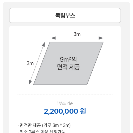
독립부스
1부스 기준
2,200,000 원
· 면적만 제공 (가로 3m * 3m)
· 최소 2부스 이상 신청가능