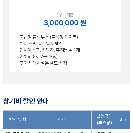
1부스 기준
3,000,000 원
· 고급형 블록부스 (블록형 게이트)
· 실내 조명, 바닥파이텍스
· 안내데스크, 접의자, 휴지통 각 1개
· 220V 소켓 2구(1kw)
· 추가 부대시설은 별도 신청
참가비 할인 안내
할인금액
할인 유형
조건
비고
(부스당)