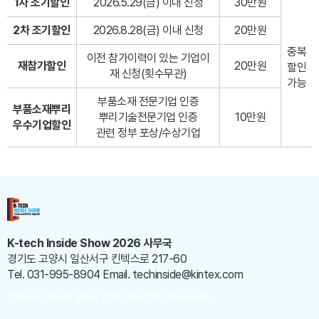
1차 조기할인
2026.5.29(금) 이내 신청
30만원
2차 조기할인
2026.8.28(금) 이내 신청
20만원
중복
이전 참가이력이 있는 기업이
재참가할인
20만원
할인
재 신청(횟수무관)
가능
부품소재 전문기업 인증
부품소재뿌리
뿌리기술전문기업 인증
10만원
우수기업할인
관련 정부 포상/수상기업
K-tech Inside Show 2026 사무국
경기도 고양시 일산서구 킨텍스로 217-60
Tel. 031-995-8904
Email. techinside@kintex.com
ⓒK-tech Inside Show 2026 All Rights Reserved.