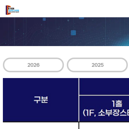
2026
2025