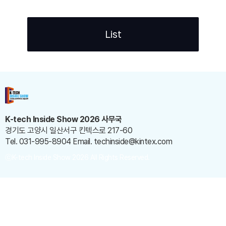
List
K-tech Inside Show 2026 사무국
경기도 고양시 일산서구 킨텍스로 217-60
Tel. 031-995-8904
Email. techinside@kintex.com
ⓒK-tech Inside Show 2026 All Rights Reserved.