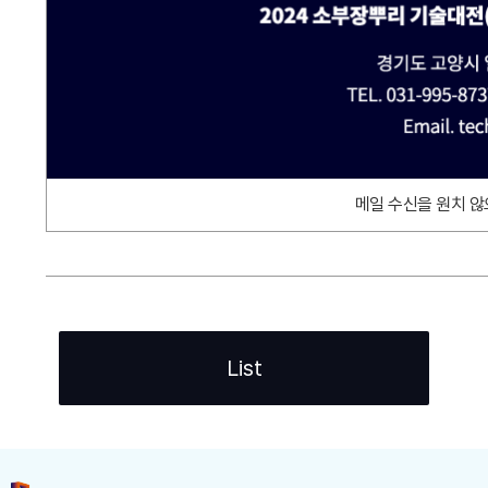
메일 수신을 원치 않
List