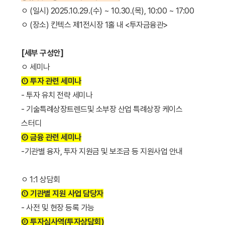
ㅇ (일시) 2025.10.29.(수) ~ 10.30.(목), 10:00 ~ 17:00
ㅇ (장소) 킨텍스 제1전시장 1홀 내 <투자금융관>
[세부 구성안]
ㅇ 세미나
① 투자 관련 세미나
- 투자 유치 전략 세미나
- 기술특례상장트렌드및 소부장 산업 특례상장 케이스
스터디
② 금융 관련 세미나
-기관별 융자, 투자 지원금 및 보조금 등 지원사업 안내
ㅇ 1:1 상담회
① 기관별 지원 사업 담당자
- 사전 및 현장 등록 가능
② 투자심사역(투자상담회)