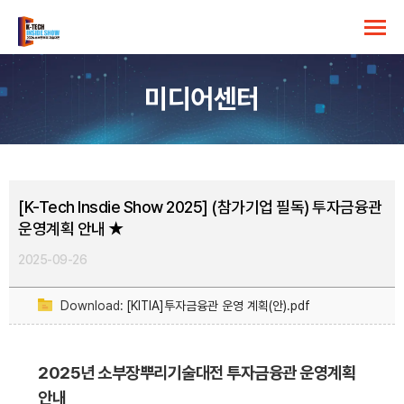
미디어센터
[K-Tech Insdie Show 2025] (참가기업 필독) 투자금융관
운영계획 안내 ★
2025-09-26
Download:
[KITIA]투자금융관 운영 계획(안).pdf
2025년 소부장뿌리기술대전 투자금융관 운영계획
안내