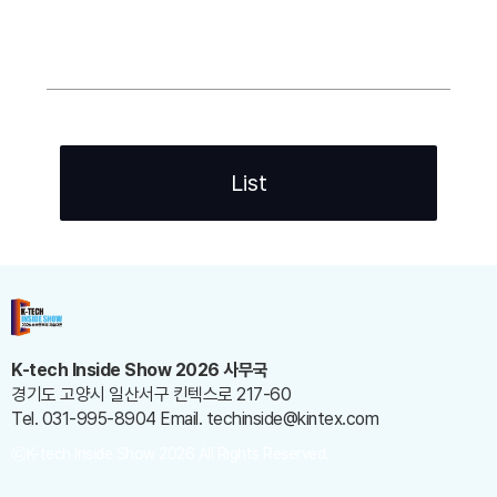
List
K-tech Inside Show 2026 사무국
경기도 고양시 일산서구 킨텍스로 217-60
Tel. 031-995-8904
Email. techinside@kintex.com
ⓒK-tech Inside Show 2026 All Rights Reserved.