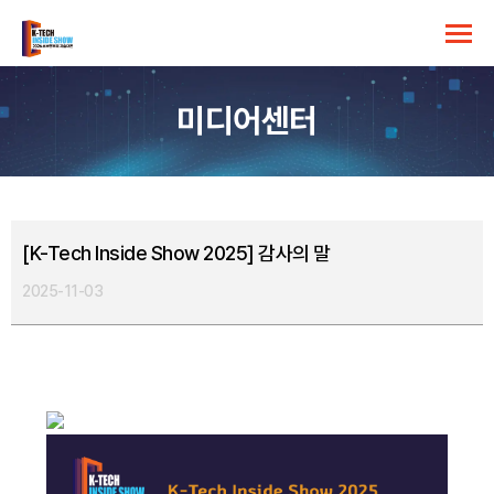
미디어센터
[K-Tech Inside Show 2025] 감사의 말
2025-11-03